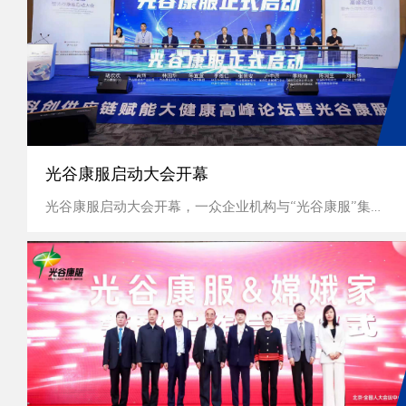
光谷康服启动大会开幕
光谷康服启动大会开幕，一众企业机构与“光谷康服”集中订立契约，助推大健康产业协同发展。来自祖国各地的十多位专家学者展开主题演讲，助推搭建...