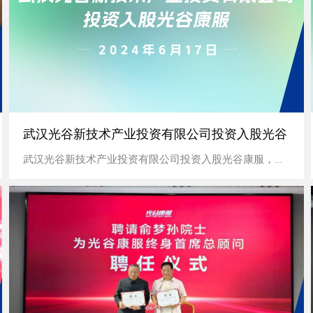
武汉光谷新技术产业投资有限公司投资入股光谷
武汉光谷新技术产业投资有限公司投资入股光谷康服，为光谷康服注入强大动力，打造科技创新和智能化升级的新质态平台，共同推动大健康产业智能化升...