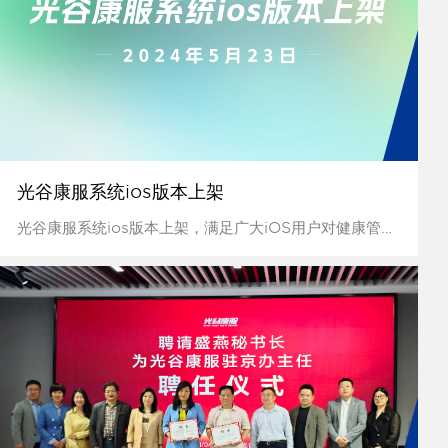
光谷康服系统ios版本上架
光谷康服系统ios版本上架，满足广大iOS用户对健康管理服务系统的需求，向移动健康服务领域迈出坚实一步...