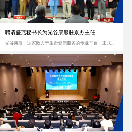
聘请盛燕秘书长为光谷康服驻京办主任
光谷康服，这家致力于生命健康服务的专业平台，正式聘请盛燕秘书长出任驻京办主任。...