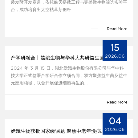
质发酵开发赛道，依托航天搭载工程与完整微生物筛选实验平
台，成功培育出太空枯草芽孢杆...
Read More
15
2026.06
产学研融合丨嫦娥生物与华科大共研益生菌
2024 年 3 月 15 日，湖北嫦娥生物股份有限公司与华中科
技大学正式签署产学研合作立项合同，双方聚焦益生菌及益生
元应用领域，联合开展促进细胞再生的...
Read More
04
2026.06
嫦娥生物获批国家级课题 聚焦中老年慢病干预