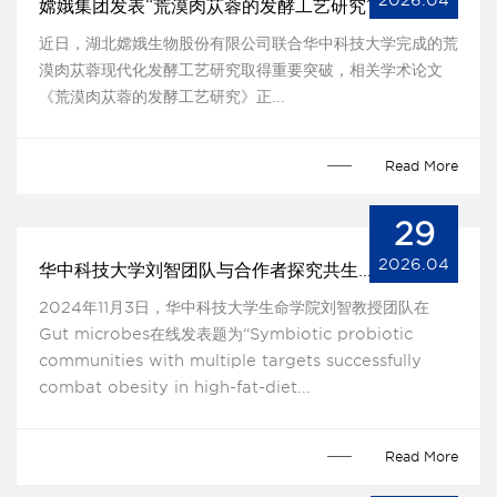
2026.04
嫦娥集团发表“荒漠肉苁蓉的发酵工艺研究”
近日，湖北嫦娥生物股份有限公司联合华中科技大学完成的荒
漠肉苁蓉现代化发酵工艺研究取得重要突破，相关学术论文
《荒漠肉苁蓉的发酵工艺研究》正...
Read More
29
2026.04
华中科技大学刘智团队与合作者探究共生益生菌
2024年11月3日，华中科技大学生命学院刘智教授团队在
Gut microbes在线发表题为“Symbiotic probiotic
communities with multiple targets successfully
combat obesity in high-fat-diet...
Read More