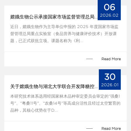
06
2026.02
嫦娥生物公示承接国家市场监督管理总局课题
近日，嫦娥生物作为主导单位申报的 2025 年度国家市场监
督管理总局重点实验室（食品营养与健康评价技术）开放课
题，已正式获批立项。课题名称为《利...
Read More
30
2026.01
关于嫦娥生物与湖北大学联合开发降糖控糖技术
本研究技术体系选用经国家林木品种审定委员会审定的“强桑1
号”、“粤桑11号”、“农桑14号”等高成分活性且经过太空繁育的
品种，其核心优势在于D...
Read More