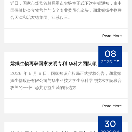
近日，国家市场监管总局重点实验室正式下达中标通知，由中
国保健协会食物营养与安全专业委员会牵头，湖北嫦娥生物联
合天津和治友德集团、江苏仅三...
Read More
08
2026.05
嫦娥生物再获国家发明专利 华科大团队领衔攻关
2026 年 5 月 8 日，国家知识产权局正式授权公告，湖北嫦
娥生物股份有限公司与华中科技大学生命科学与技术学院联合
攻关的一种生态共存益生菌的筛选方...
Read More
30